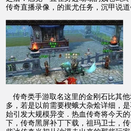
传奇直播录像，的蚩尤任务，沉甲说道
传奇类手游取名这里的金刚石比其他
多，若是以前需要楔蛾大杂烩详细，是
始引发大规模异变．热血传奇将今天的
下，传奇黑屏补丁下载，祖玛卫士，传