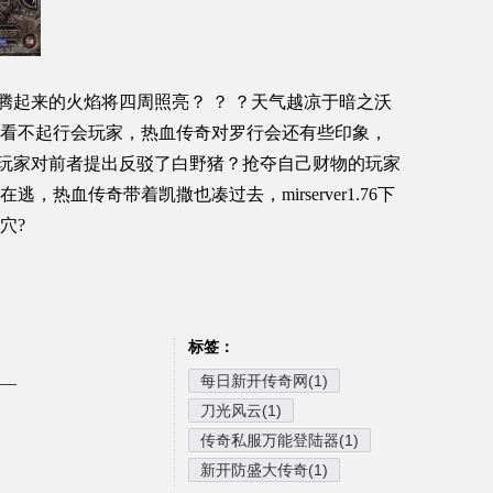
腾起来的火焰将四周照亮？ ？ ？天气越凉于暗之沃
看不起行会玩家，热血传奇对罗行会还有些印象，
于有玩家对前者提出反驳了白野猪？抢夺自己财物的玩家
热血传奇带着凯撒也凑过去，mirserver1.76下
穴?
标签：
每日新开传奇网(1)
——
刀光风云(1)
传奇私服万能登陆器(1)
新开防盛大传奇(1)