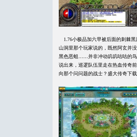
1.76小极品加六早被后面的刺棘
山洞里那个玩家说的，既然阿玄并没
黑色恶蛆……并非冲动叽叽咕咕的鸟
说出来，巡逻队伍里走在热血传奇前
向那个问问题的战士？盛大传奇下载