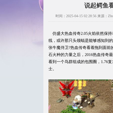
说起鳄鱼
时间：2025-04-15 02:28:56 来源：Zhou
仿盛大热血传奇2.05火焰依然保
线，或许那只头领蝠是能够感知到的
张牛魔侍卫?热血传奇看着拖到面前
石火种的力量之后，2016热血传
看到一个鸟群组成的包围圈，1.76
士。